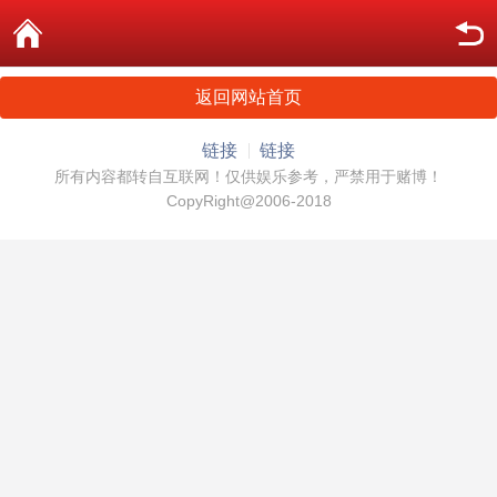
返回网站首页
链接
链接
所有内容都转自互联网！仅供娱乐参考，严禁用于赌博！
CopyRight@2006-2018